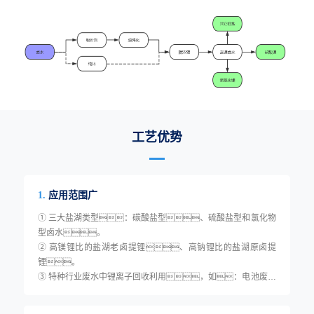
工艺优势
应用范围广
1.
① 三大盐湖类型：碳酸盐型、硫酸盐型和氯化物
型卤水。
② 高镁锂比的盐湖老卤提锂、高钠锂比的盐湖原卤提
锂。
③ 特种行业废水中锂离子回收利用，如：电池废液
锂回收，催化剂锂回收，化工母液回收等。