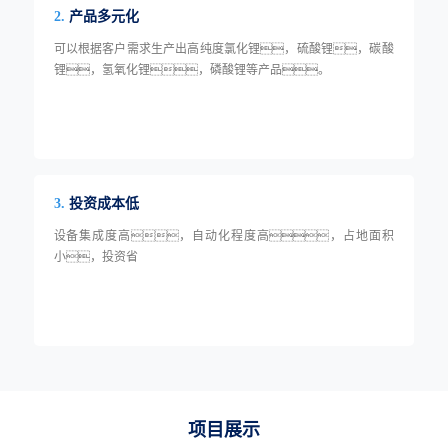
产品多元化
2.
可以根据客户需求生产出高纯度氯化锂，硫酸锂，碳酸
锂，氢氧化锂，磷酸锂等产品。
投资成本低
3.
设备集成度高，自动化程度高，占地面积
小，投资省
项目展示